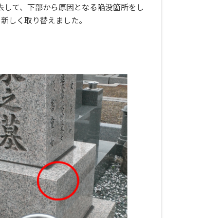
去して、下部から原因となる陥没箇所をし
も新しく取り替えました。