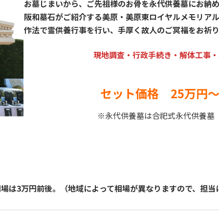
お墓じまいから、ご先祖様のお骨を永代供養墓にお納め
阪和墓石がご紹介する美原・美原東ロイヤルメモリア
作法で霊供養行事を行い、手厚く故人のご冥福をお祈り
現地調査・行政手続き・解体工事・
セット価格 25万円
※永代供養墓は合祀式永代供養墓
場は3万円前後。（地域によって相場が異なりますので、担当