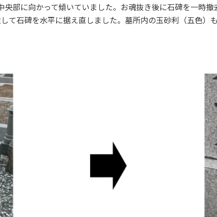
中央部に向かって傾いていました。お魂抜き後に石碑を一時撤
強して石碑を水平に据え直しました。墓所内の玉砂利（五色）