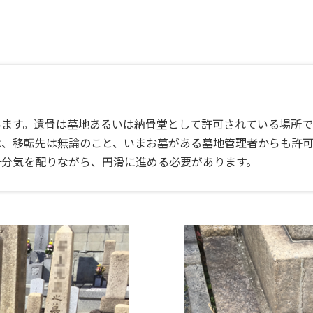
います。遺骨は墓地あるいは納骨堂として許可されている場所で
は、移転先は無論のこと、いまお墓がある墓地管理者からも許可
十分気を配りながら、円滑に進める必要があります。