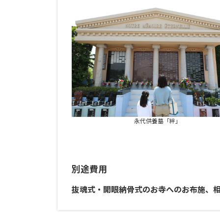
永代供養墓「絆」
別途費用
抜魂式・開眼納骨式のお寺へのお布施、相