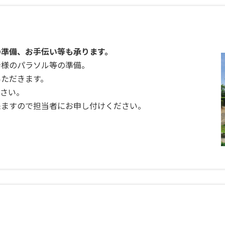
の準備、お手伝い等も承ります。
寺様のパラソル等の準備。
いただきます。
ださい。
来ますので担当者にお申し付けください。