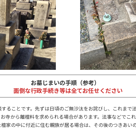
お墓じまいの手順（参考）
面倒な行政手続き等は全てお任せください
談することです。先ずは日頃のご無沙汰をお詫びし、これまで
。お寺から離檀料を求められる場合があります。法事などでこ
た檀家の中に付近に住む親族が居る場合は、その後のつきあい