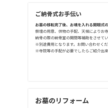
ご納骨式お手伝い
お墓の移転完了後、お魂を入れる開眼式
祭壇の用意、供物の手配、天候によりお
納骨の際の納骨室の開閉等補助をさせて
※別途費用となります。お問い合わせく
※寺院等の手配が必要でしたらご紹介出
お墓のリフォーム