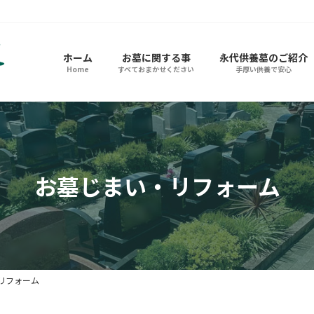
ホーム
お墓に関する事
永代供養墓のご紹介
Home
すべておまかせください
手厚い供養で安心
お墓じまい・リフォーム
リフォーム