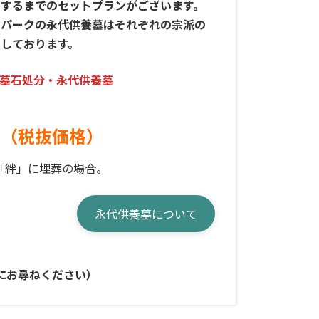
するまでのセットプランがございます。
ルパークの永代供養墓はそれぞれの宗派の
しております。
墓石処分・永代供養墓
～（税抜価格）
「絆」に埋葬の場合。
永代供養墓について
にお尋ねください）