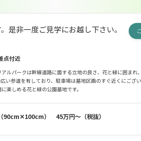
す。是非一度ご見学にお越し下さい。
差点付近
リアルパークは幹線道路に面する立地の良さ、花と緑に囲まれ
の広い参道を有しており、駐車場は墓地区画のすぐ近くにござ
適に楽しめる花と緑の公園墓地です。
90cm✕100cm） 45万円～（税抜）