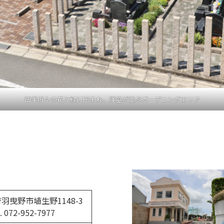
四季折々の花と緑に囲まれ、洋墓が並ぶガーデニングエリア
羽曳野市埴生野1148-3
 072-952-7977