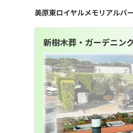
美原東ロイヤルメモリアルパ
新樹木葬・ガーデニン