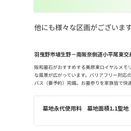
他にも様々な区画がございま
羽曳野市埴生野－南阪奈側道小平尾東交
阪和墓石がおすすめする美原東ロイヤルメモ
な風景が広がっています。バリアフリー対応
バス（要予約）完備。お墓参りを家族皆で快
墓地永代使用料 墓地面積1.1聖地（