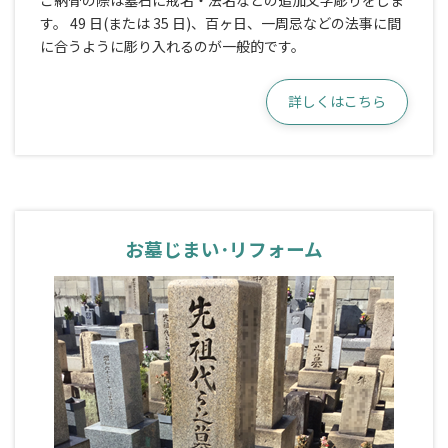
ご納骨の際は墓石に戒名・法名などの追加文字彫りをしま
す。 49 日(または 35 日)、百ヶ日、一周忌などの法事に間
に合うように彫り入れるのが一般的です。
詳しくはこちら
お墓じまい･リフォーム